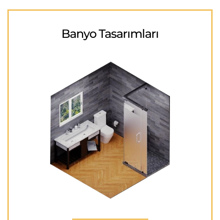
Banyo Tasarımları