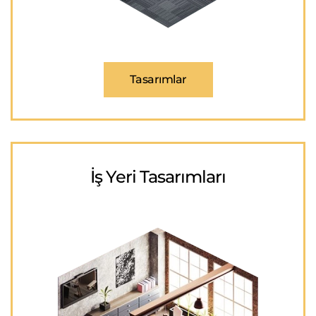
Tasarımlar
İş Yeri Tasarımları